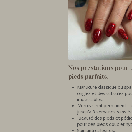
Nos prestations pour 
pieds parfaits.
Manucure classique ou spa
ongles et des cuticules po
impeccables.
Vernis semi-permanent – 
jusqu’à 3 semaines sans éca
Beauté des pieds et pédicu
pour des pieds doux et hy
Soin anti callosités.