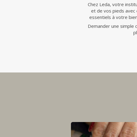
Chez Leda, votre insti
et de vos pieds avec
essentiels à votre bi
Demander une simple cou
p