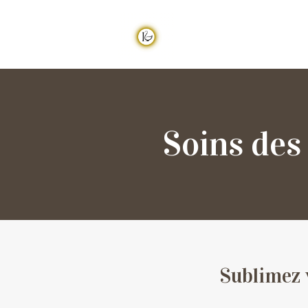
Soins des
Sublimez v