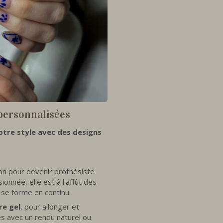
personnalisées
votre style avec des designs
ion pour devenir prothésiste
ionnée, elle est à l'affût des
se forme en continu.
re gel
, pour allonger et
s avec un rendu naturel ou