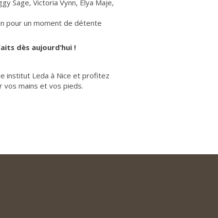
gy Sage, Victoria Vynn, Elya Maje,
nin pour un moment de détente
its dès aujourd’hui !
institut Leda à Nice et profitez
r vos mains et vos pieds.