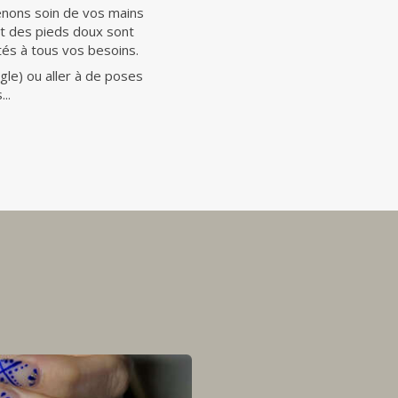
enons soin de vos mains
t des pieds doux sont
és à tous vos besoins.
le) ou aller à de poses
..