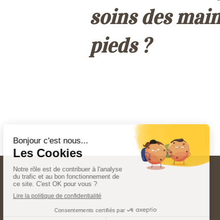
soins des main
pieds ?