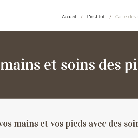
Accueil
L'institut
Carte des 
 mains et soins des pi
os mains et vos pieds avec des soi