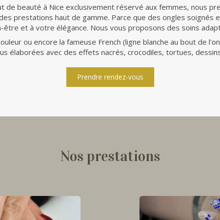
tut de beauté à Nice exclusivement réservé aux femmes, nous pr
 des prestations haut de gamme. Parce que des ongles soignés e
en-être et à votre élégance. Nous vous proposons des soins adapt
leur ou encore la fameuse French (ligne blanche au bout de l'ong
lus élaborées avec des effets nacrés, crocodiles, tortues, dessins.
Prendre rendez-vous
Nos prestations